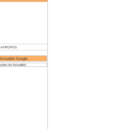
A PROPOS
Actualité Google
outes les Actualités